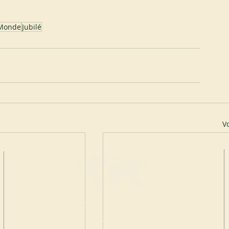
Monde
Jubilé
Vo
FAIRE UN
DON