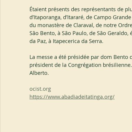
Étaient présents des représentants de pl
d’Itaporanga, d’Itararé, de Campo Grande 
du monastère de Claraval, de notre Ordr
São Bento, à São Paulo, de São Geraldo,
da Paz, à Itapecerica da Serra.
La messe a été présidée par dom Bento de
président de la Congrégation brésilienne
Alberto.
ocist.org
https://www.abadiadeitatinga.org/