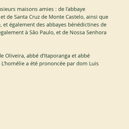
usieurs maisons amies : de l’abbaye 
et de Santa Cruz de Monte Castelo, ainsi que 
e, et également des abbayes bénédictines de 
 également à São Paulo, et de Nossa Senhora 
 Oliveira, abbé d’Itaporanga et abbé 
. L’homélie a été prononcée par dom Luis 