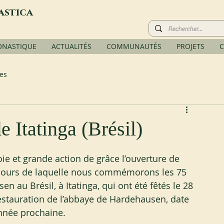
astica
ONASTIQUE
ACTUALITÉS
COMMUNAUTÉS
PROJETS
C
es
e Itatinga (Brésil)
ie et grande action de grâce l’ouverture de 
u cours de laquelle nous commémorons les 75 
n au Brésil, à Itatinga, qui ont été fêtés le 28 
restauration de l’abbaye de Hardehausen, date 
nnée prochaine.