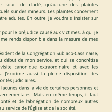
r souci de clarté, qu’aucune des plaintes 
els sur des mineurs. Les plaintes concernent 
e adultes. En outre, je voudrais insister sur 
r pour le préjudice causé aux victimes, à qui je 
me rends disponible dans la mesure de mes 
sident de la Congrégation Subiaco-Cassinaise, 
u début de mon service, et qui se concrétise 
isite canonique extraordinaire et avec les 
. J’exprime aussi la pleine disposition des 
rités judiciaires.
lacunes dans la vie de certaines personnes et 
uvernementales. Mais en même temps, il faut 
 bonté et de l’abnégation de nombreux autres 
 service de l’Église et de la société.