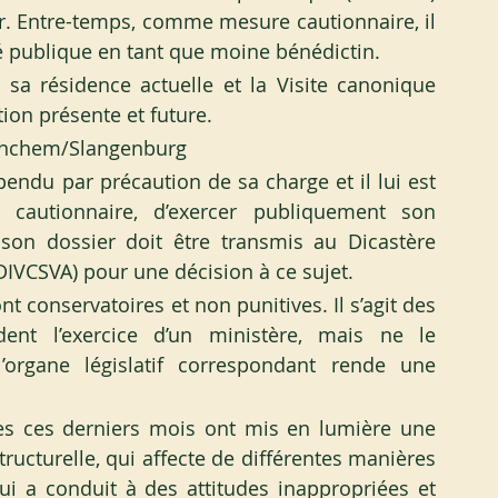
r. Entre-temps, comme mesure cautionnaire, il 
vité publique en tant que moine bénédictin.
sa résidence actuelle et la Visite canonique 
tion présente et future.
tinchem/Slangenburg
ndu par précaution de sa charge et il lui est 
cautionnaire, d’exercer publiquement son 
 son dossier doit être transmis au Dicastère 
(DIVCSVA) pour une décision à ce sujet.
conservatoires et non punitives. Il s’agit des 
nt l’exercice d’un ministère, mais ne le 
organe législatif correspondant rende une 
ées ces derniers mois ont mis en lumière une 
tructurelle, qui affecte de différentes manières 
ui a conduit à des attitudes inappropriées et 