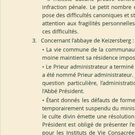
infraction pénale. Le petit nombre
pose des difficultés canoniques et s
attention aux fragilités personnelle
ces difficultés.
Concernant l’abbaye de Keizersberg :
• La vie commune de la communaut
moine maintient sa résidence impos
• Le Prieur administrateur a terminé
a été nommé Prieur administrateur. J
question particulière, l’administrat
l’Abbé Président.
• Étant donnés les défauts de forme
temporairement suspendu du ministèr
le culte divin émette une résolution
Président est obligé de présenter l
pour les Instituts de Vie Consacrée