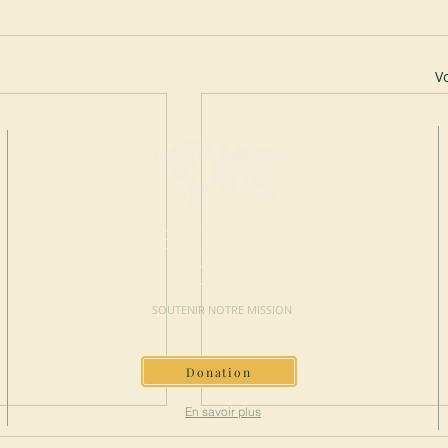
Vo
FAIRE UN
DON
SOUTENIR NOTRE MISSION
Donation
En savoir plus