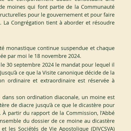
 de moines qui font partie de la Communauté 
tructurelles pour le gouvernement et pour faire 
s. La Congrégation tient à aborder et résoudre 
é monastique continue suspendue et chaque 
ée par moi le 18 novembre 2024.
 le 30 septembre 2024 le mandat pour lequel il 
usqu’à ce que la Visite canonique décide de la 
ion ordinaire et extraordinaire est réservée à 
 dans son ordination diaconale, un moine est 
e de diacre jusqu’à ce que le dicastère pour 
. À partir du rapport de la Commission, l’Abbé 
’ensemble du dossier de ce moine au dicastère 
 et les Sociétés de Vie Apostolique (DIVCSVA) 