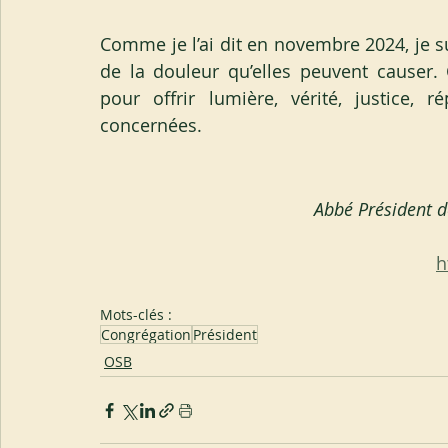
Comme je l’ai dit en novembre 2024, je su
de la douleur qu’elles peuvent causer. 
pour offrir lumière, vérité, justice, 
concernées.
Abbé Président d
h
Mots-clés :
Congrégation
Président
OSB