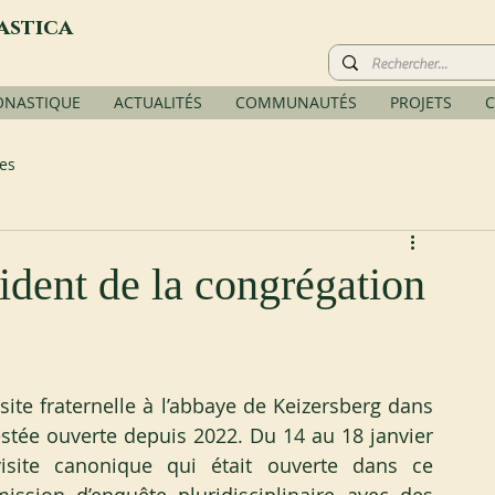
astica
ONASTIQUE
ACTUALITÉS
COMMUNAUTÉS
PROJETS
C
es
dent de la congrégation
site fraternelle à l’abbaye de Keizersberg dans 
estée ouverte depuis 2022. Du 14 au 18 janvier 
isite canonique qui était ouverte dans ce 