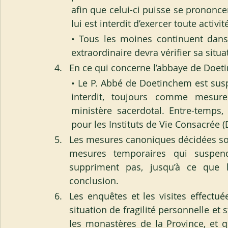
afin que celui-ci puisse se prononce
lui est interdit d’exercer toute acti
• Tous les moines continuent dans 
extraordinaire devra vérifier sa situa
En ce qui concerne l’abbaye de Doe
• Le P. Abbé de Doetinchem est suspe
interdit, toujours comme mesure 
ministère sacerdotal. Entre-temps,
pour les Instituts de Vie Consacrée 
Les mesures canoniques décidées sont 
mesures temporaires qui suspende
suppriment pas, jusqu’à ce que l’
conclusion.
Les enquêtes et les visites effectu
situation de fragilité personnelle et s
les monastères de la Province, et q