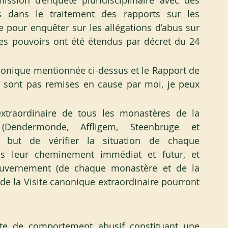
sion d’enquête pluridisciplinaire avec des 
 dans le traitement des rapports sur les 
 pour enquêter sur les allégations d’abus sur 
s pouvoirs ont été étendus par décret du 24 
anonique mentionnée ci-dessus et le Rapport de 
 sont pas remises en cause par moi, je peux 
extraordinaire de tous les monastères de la 
 (Dendermonde, Affligem, Steenbruge et 
 but de vérifier la situation de chaque 
s leur cheminement immédiat et futur, et 
ouvernement (de chaque monastère et de la 
 de la Visite canonique extraordinaire pourront 
ète de comportement abusif constituant une 