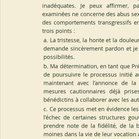
inadéquates. Je peux affirmer, pa
examinées ne concerne des abus sexu
des comportements transgressifs entr
trois points :
a. La tristesse, la honte et la douleu
demande sincèrement pardon et je 
possibilités.
b. Ma détermination, en tant que Pré
de poursuivre le processus initié a
maintenant avec l’annonce de la v
mesures cautionnaires déjà prises
bénédictins à collaborer avec les auto
c. Ce processus met en évidence les 
l’échec de certaines structures go
prendre note de la fidélité, de la
moines dans la vie de leur vocation au