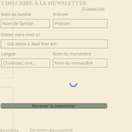
S'INSCRIRE À LA NEWSLETTER
En savoir plus
Nom de famille
Prénom
Entrez votre mail ici
Langue
Nom du monastère
Recevoir la newsletter
 des cookies
Déclaration d'accessibilité