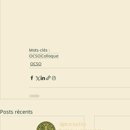
Mots-clés :
OCSO
Colloque
OCSO
Posts récents
A
ssociatio