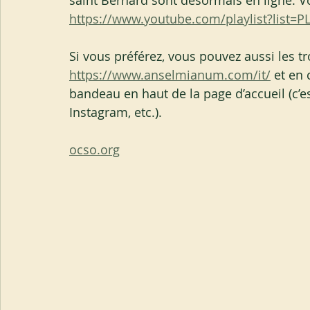
saint Bernard sont désormais en ligne. Vo
https://www.youtube.com/playlist?list=
Si vous préférez, vous pouvez aussi les tr
https://www.anselmianum.com/it/
 et en 
bandeau en haut de la page d’accueil (c’e
Instagram, etc.).
ocso.org