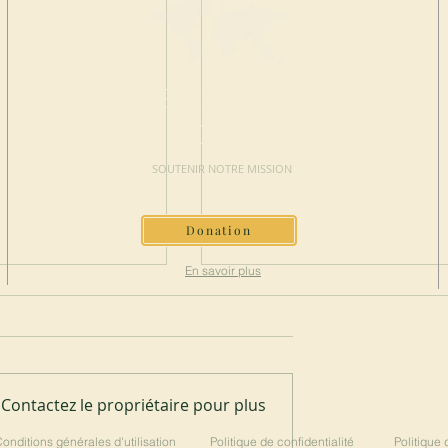
FAIRE UN
DON
SOUTENIR NOTRE MISSION
Donation
En savoir plus
Contactez le propriétaire pour plus
à Spencer
200 ans du Mont-des-Cats
onditions générales d'utilisation
Politique de confidentialité
Politique