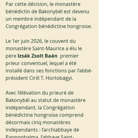
Par cette décision, le monastère 
bénédictin de Bakonybél est devenu 
un membre indépendant de la 
Congrégation bénédictine hongroise.
Le 1er juin 2026, le couvent du 
monastère Saint-Maurice a élu le 
père 
Izsák Zsolt Baán
  premier 
prieur conventuel, lequel a été 
installé dans ses fonctions par l’abbé-
président Cirill T. Hortobágyi.
Avec l’élévation du prieuré de 
Bakonybél au statut de monastère 
indépendant, la Congrégation 
bénédictine hongroise comprend 
désormais cinq monastères 
indépendants : l’archiabbaye de 
Pannonhalma, l’abbaye Saint-