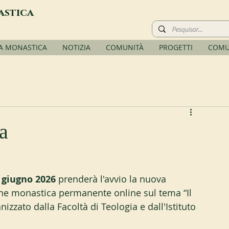
astica
TA MONASTICA
NOTIZIA
COMUNITÀ
PROGETTI
COMU
a
5 giugno 2026
 prenderà l'avvio la nuova 
one monastica permanente online sul tema “Il 
zzato dalla Facoltà di Teologia e dall'Istituto 