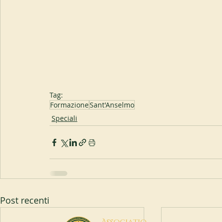
Tag:
Formazione
Sant'Anselmo
Speciali
Post recenti
A
ssociatio