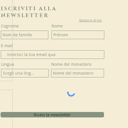
ISCRIVITI ALLA
NEWSLETTER
Saperne di più
Cognome
Nome
E-mail
Lingua
Nome del monastero
Ricevi la newsletter