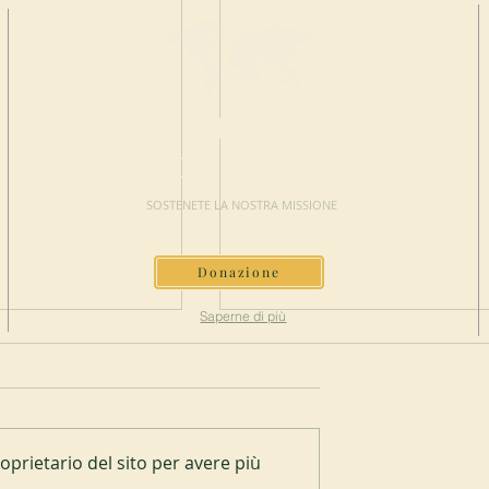
FAI UNA
DONAZIONE
SOSTENETE LA NOSTRA MISSIONE
Donazione
Saperne di più
prietario del sito per avere più