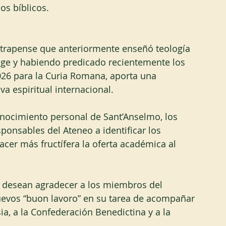
os bíblicos.
 trapense que anteriormente enseñó teología 
ge y habiendo predicado recientemente los 
026 para la Curia Romana, aporta una 
va espiritual internacional.
nocimiento personal de Sant’Anselmo, los 
onsables del Ateneo a identificar los 
acer más fructífera la oferta académica al 
ó desean agradecer a los miembros del 
uevos “buon lavoro” en su tarea de acompañar 
sia, a la Confederación Benedictina y a la 