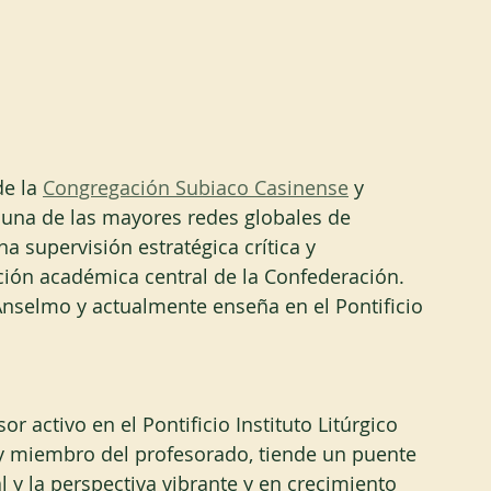
e la 
Congregación Subiaco Casinense
 y 
e una de las mayores redes globales de 
 supervisión estratégica crítica y 
ución académica central de la Confederación. 
’Anselmo y actualmente enseña en el Pontificio 
or activo en el Pontificio Instituto Litúrgico 
 miembro del profesorado, tiende un puente 
 y la perspectiva vibrante y en crecimiento 