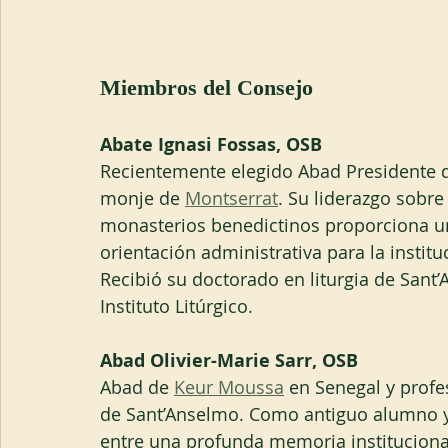
Miembros del Consejo
Abate Ignasi Fossas, OSB
Recientemente elegido Abad Presidente d
monje de 
Montserrat
. Su liderazgo sobr
monasterios benedictinos proporciona una
orientación administrativa para la instit
Recibió su doctorado en liturgia de Sant
Instituto Litúrgico.
Abad Olivier-Marie Sarr, OSB
Abad de 
Keur Moussa
 en Senegal y profes
de Sant’Anselmo. Como antiguo alumno y
entre una profunda memoria institucional