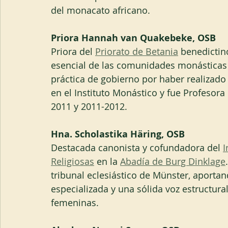
del monacato africano.
Priora Hannah van Quakebeke, OSB
Priora del 
Priorato de Betania
 benedictin
esencial de las comunidades monásticas 
práctica de gobierno por haber realizado 
en el Instituto Monástico y fue Profesor
2011 y 2011-2012.
Hna. Scholastika Häring, OSB 
Destacada canonista y cofundadora del 
I
Religiosas
 en la 
Abadía de Burg Dinklage
tribunal eclesiástico de Münster, aportan
especializada y una sólida voz estructur
femeninas.