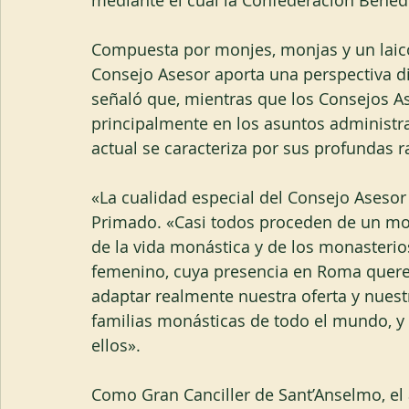
mediante el cual la Confederación Benedic
Compuesta por monjes, monjas y un laico
Consejo Asesor aporta una perspectiva di
señaló que, mientras que los Consejos As
principalmente en los asuntos administrat
actual se caracteriza por sus profundas r
«La cualidad especial del Consejo Asesor
Primado. «Casi todos proceden de un mon
de la vida monástica y de los monasterio
femenino, cuya presencia en Roma quere
adaptar realmente nuestra oferta y nuestr
familias monásticas de todo el mundo, y
ellos».
Como Gran Canciller de Sant’Anselmo, el a