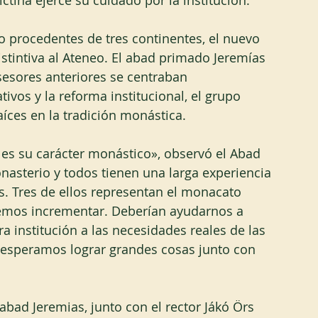
tina ejerce su cuidado por la institución.
 procedentes de tres continentes, el nuevo 
stintiva al Ateneo. El abad primado Jeremías 
esores anteriores se centraban 
ivos y la reforma institucional, el grupo 
aíces en la tradición monástica.
 es su carácter monástico», observó el Abad 
asterio y todos tienen una larga experiencia 
s. Tres de ellos representan el monacato 
mos incrementar. Deberían ayudarnos a 
a institución a las necesidades reales de las 
 esperamos lograr grandes cosas junto con 
bad Jeremias, junto con el rector Jákó Örs 