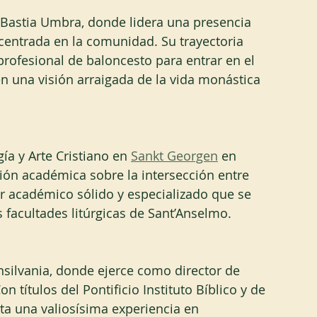
 Bastia Umbra, donde lidera una presencia 
entrada en la comunidad. Su trayectoria 
profesional de baloncesto para entrar en el 
n una visión arraigada de la vida monástica 
ía y Arte Cristiano en 
Sankt Georgen
 en 
ción académica sobre la intersección entre 
igor académico sólido y especializado que se 
 facultades litúrgicas de Sant’Anselmo.
nsilvania, donde ejerce como director de 
on títulos del Pontificio Instituto Bíblico y de 
a una valiosísima experiencia en 