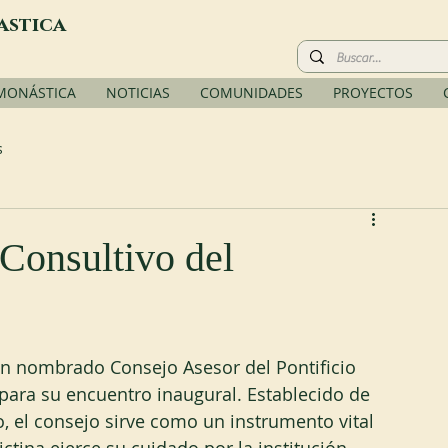
astica
 MONÁSTICA
NOTICIAS
COMUNIDADES
PROYECTOS
s
Consultivo del
ién nombrado Consejo Asesor del Pontificio 
ara su encuentro inaugural. Establecido de 
, el consejo sirve como un instrumento vital 