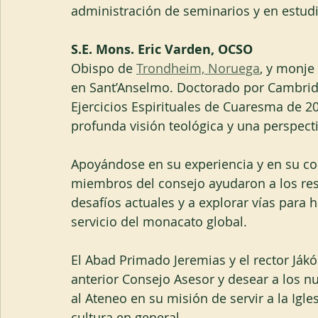
administración de seminarios y en estudi
S.E. Mons. Eric Varden, OCSO 
Obispo de 
Trondheim, Noruega
, y monje
en Sant’Anselmo. Doctorado por Cambrid
Ejercicios Espirituales de Cuaresma de 2
profunda visión teológica y una perspecti
Apoyándose en su experiencia y en su co
miembros del consejo ayudaron a los resp
desafíos actuales y a explorar vías para h
servicio del monacato global.
El Abad Primado Jeremias y el rector Ják
anterior Consejo Asesor y desear a los n
al Ateneo en su misión de servir a la Igle
cultura en general.