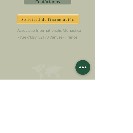
Contáctanos
Solicitud de financiación
Associatio Internationalis Monastica
7 rue d’Issy, 92170 Vanves - France
HAGA UNA
DONACIÓN
APOYA NUESTRA MISIÓN
Donación