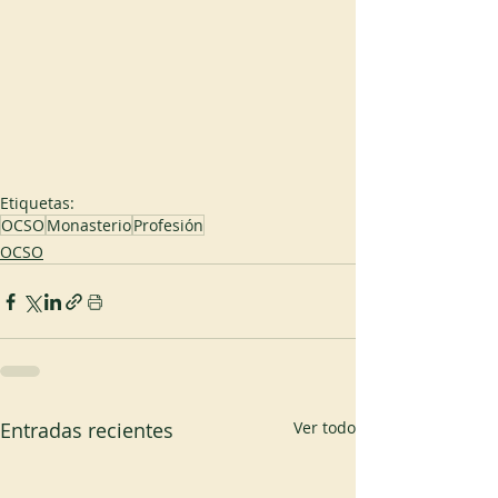
Etiquetas:
OCSO
Monasterio
Profesión
OCSO
Entradas recientes
Ver todo