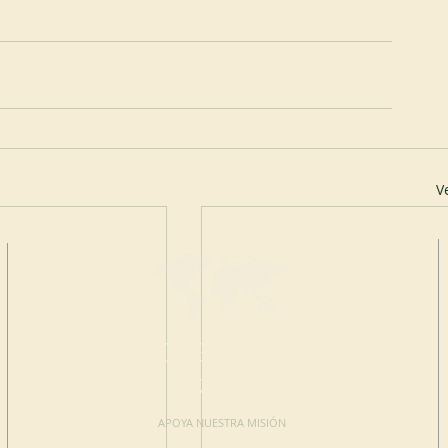
V
HAGA UNA
DONACIÓN
APOYA NUESTRA MISIÓN