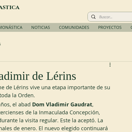
astica
 MONÁSTICA
NOTICIAS
COMUNIDADES
PROYECTOS
s
adimir de Lérins
 de Lérins vive una etapa importante de su 
toda la Orden.
ños, el abad 
Dom Vladimir Gaudrat
, 
tercienses de la Inmaculada Concepción, 
rante la visita regular. Este la aceptó. La 
nales de enero. El nuevo elegido continuará 