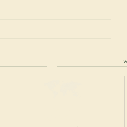
V
HAGA UNA
DONACIÓN