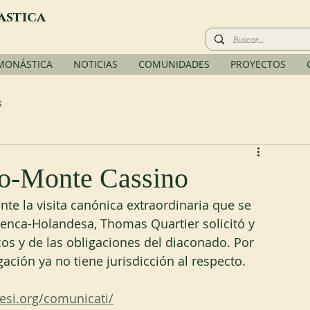
astica
 MONÁSTICA
NOTICIAS
COMUNIDADES
PROYECTOS
s
o-Monte Cassino
te la visita canónica extraordinaria que se 
menca-Holandesa, Thomas Quartier solicitó y 
os y de las obligaciones del diaconado. Por 
ación ya no tiene jurisdicción al respecto.
esi.org/comunicati/