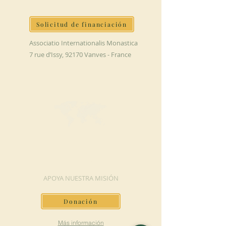
Solicitud de financiación
Associatio Internationalis Monastica
7 rue d’Issy, 92170 Vanves - France
HAGA UNA
DONACIÓN
APOYA NUESTRA MISIÓN
Donación
Más información