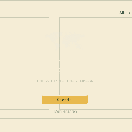
Alle 
JETZT
SPENDEN
UNTERSTÜTZEN SIE UNSERE MISSION
Spende
Mehr erfahren