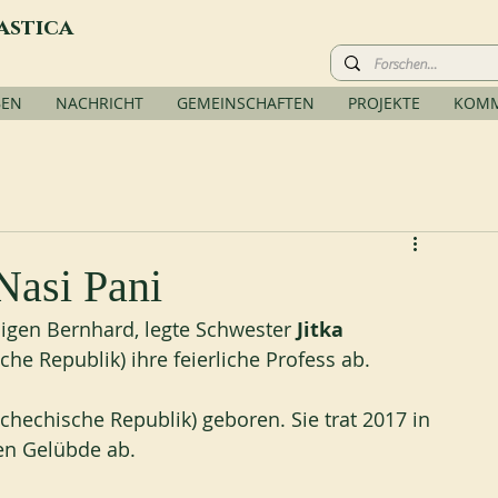
astica
BEN
NACHRICHT
GEMEINSCHAFTEN
PROJEKTE
KOMM
 Nasi Pani
ligen Bernhard, legte Schwester
 Jitka 
che Republik) ihre feierliche Profess ab.
chechische Republik) geboren. Sie trat 2017 in 
hen Gelübde ab.