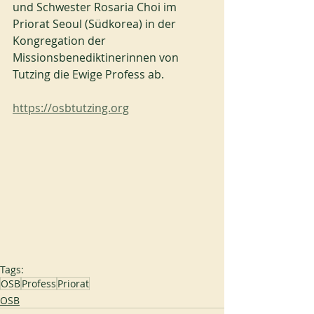
und Schwester Rosaria Choi im 
Priorat Seoul (Südkorea) in der 
Kongregation der 
Missionsbenediktinerinnen von 
Tutzing die Ewige Profess ab.
https://osbtutzing.org
Tags:
OSB
Profess
Priorat
OSB