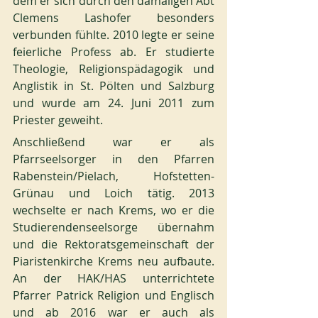
dem er sich durch den damaligen Abt 
Clemens Lashofer besonders 
verbunden fühlte. 2010 legte er seine 
feierliche Profess ab. Er studierte 
Theologie, Religionspädagogik und 
Anglistik in St. Pölten und Salzburg 
und wurde am 24. Juni 2011 zum 
Priester geweiht.
Anschließend war er als 
Pfarrseelsorger in den Pfarren 
Rabenstein/Pielach, Hofstetten-
Grünau und Loich tätig. 2013 
wechselte er nach Krems, wo er die 
Studierendenseelsorge übernahm 
und die Rektoratsgemeinschaft der 
Piaristenkirche Krems neu aufbaute. 
An der HAK/HAS unterrichtete 
Pfarrer Patrick Religion und Englisch 
und ab 2016 war er auch als 