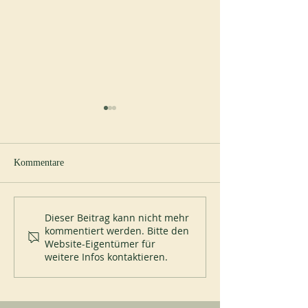
Kommentare
Studientag
Liturgiekurse
Dieser Beitrag kann nicht mehr
kommentiert werden. Bitte den
Website-Eigentümer für
weitere Infos kontaktieren.