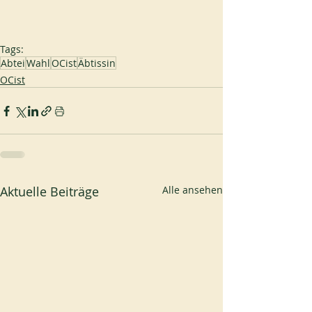
Tags:
Abtei
Wahl
OCist
Äbtissin
OCist
Aktuelle Beiträge
Alle ansehen