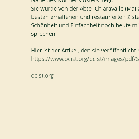
Nähe des Nonnenklosters liegt.
Sie wurde von der Abtei Chiaravalle (Mail
besten erhaltenen und restaurierten Ziste
Schönheit und Einfachheit noch heute mi
sprechen.
Hier ist der Artikel, den sie veröffentlich
https://www.ocist.org/ocist/images/pdf
ocist.org