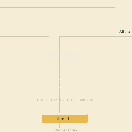
Alle 
JETZT
SPENDEN
UNTERSTÜTZEN SIE UNSERE MISSION
Spende
Mehr erfahren