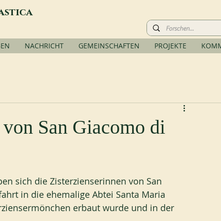
astica
BEN
NACHRICHT
GEMEINSCHAFTEN
PROJEKTE
KOMM
 von San Giacomo di
n sich die Zisterzienserinnen von San 
fahrt in die ehemalige Abtei Santa Maria 
sterziensermönchen erbaut wurde und in der 