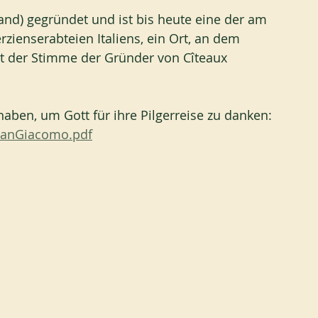
and) gegründet und ist bis heute eine der am 
rzienserabteien Italiens, ein Ort, an dem 
t der Stimme der Gründer von Cîteaux 
t haben, um Gott für ihre Pilgerreise zu danken: 
/SanGiacomo.pdf