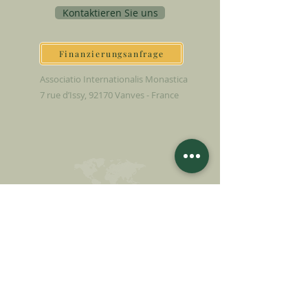
Kontaktieren Sie uns
Finanzierungsanfrage
Associatio Internationalis Monastica
7 rue d’Issy, 92170 Vanves - France
JETZT SPENDEN
UNTERSTÜTZEN SIE UNSERE MISSION
Spende
Mehr erfahren