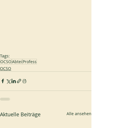
Tags:
OCSO
Abtei
Profess
OCSO
Aktuelle Beiträge
Alle ansehen